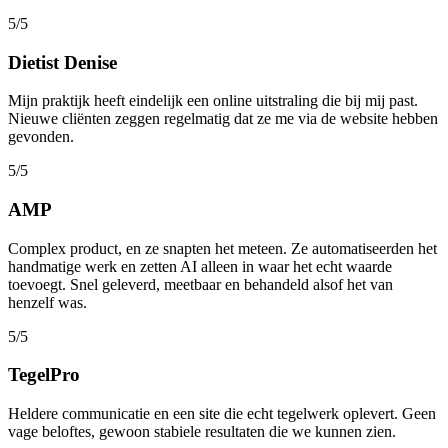
5/5
Dietist Denise
Mijn praktijk heeft eindelijk een online uitstraling die bij mij past.
Nieuwe cliënten zeggen regelmatig dat ze me via de website hebben
gevonden.
5/5
AMP
Complex product, en ze snapten het meteen. Ze automatiseerden het
handmatige werk en zetten AI alleen in waar het echt waarde
toevoegt. Snel geleverd, meetbaar en behandeld alsof het van
henzelf was.
5/5
TegelPro
Heldere communicatie en een site die echt tegelwerk oplevert. Geen
vage beloftes, gewoon stabiele resultaten die we kunnen zien.