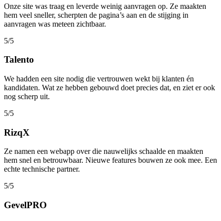
Onze site was traag en leverde weinig aanvragen op. Ze maakten
hem veel sneller, scherpten de pagina’s aan en de stijging in
aanvragen was meteen zichtbaar.
5/5
Talento
We hadden een site nodig die vertrouwen wekt bij klanten én
kandidaten. Wat ze hebben gebouwd doet precies dat, en ziet er ook
nog scherp uit.
5/5
RizqX
Ze namen een webapp over die nauwelijks schaalde en maakten
hem snel en betrouwbaar. Nieuwe features bouwen ze ook mee. Een
echte technische partner.
5/5
GevelPRO