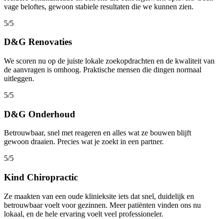
vage beloftes, gewoon stabiele resultaten die we kunnen zien.
5/5
D&G Renovaties
We scoren nu op de juiste lokale zoekopdrachten en de kwaliteit van
de aanvragen is omhoog. Praktische mensen die dingen normaal
uitleggen.
5/5
D&G Onderhoud
Betrouwbaar, snel met reageren en alles wat ze bouwen blijft
gewoon draaien. Precies wat je zoekt in een partner.
5/5
Kind Chiropractic
Ze maakten van een oude klinieksite iets dat snel, duidelijk en
betrouwbaar voelt voor gezinnen. Meer patiënten vinden ons nu
lokaal, en de hele ervaring voelt veel professioneler.