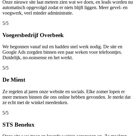
Onze nieuwe site laat meteen zien wat we doen, en leads worden nu
automatisch opgevolgd zodat er niets blijft liggen. Meer gevel- en
voegwerk, veel minder administratie.
5/5
Voegersbedrijf Overbeek
We begonnen vanaf nul en hadden snel werk nodig. De site en
Google Ads zorgden binnen een paar weken voor telefoontjes.
Duidelijk, no-nonsense en het werkt.
5/5
De Mient
Ze regelen al jaren onze website en socials. Elke zomer lopen er
meer mensen binnen die ons online hebben gevonden. Je merkt dat
ze echt met de winkel meedenken.
5/5
STS Benelux