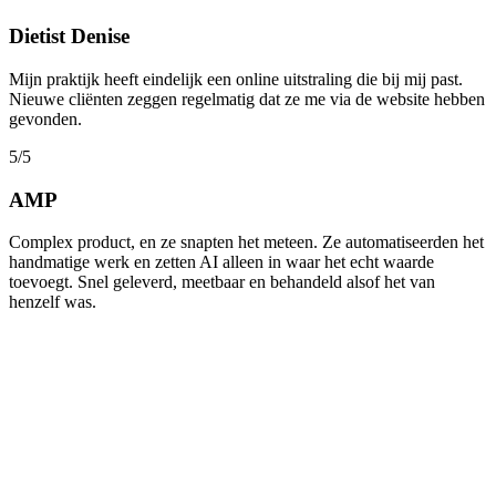
Dietist Denise
Mijn praktijk heeft eindelijk een online uitstraling die bij mij past.
Nieuwe cliënten zeggen regelmatig dat ze me via de website hebben
gevonden.
5/5
AMP
Complex product, en ze snapten het meteen. Ze automatiseerden het
handmatige werk en zetten AI alleen in waar het echt waarde
toevoegt. Snel geleverd, meetbaar en behandeld alsof het van
henzelf was.
doen