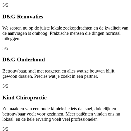
5/5
D&G Renovaties
We scoren nu op de juiste lokale zoekopdrachten en de kwaliteit van
de aanvragen is omhoog. Praktische mensen die dingen normaal
uitleggen.
5/5
D&G Onderhoud
Betrouwbaar, snel met reageren en alles wat ze bouwen blijft
gewoon draaien. Precies wat je zoekt in een partner.
5/5
Kind Chiropractic
Ze maakten van een oude klinieksite iets dat snel, duidelijk en
betrouwbaar voelt voor gezinnen. Meer patiënten vinden ons nu
lokaal, en de hele ervaring voelt veel professioneler.
5/5