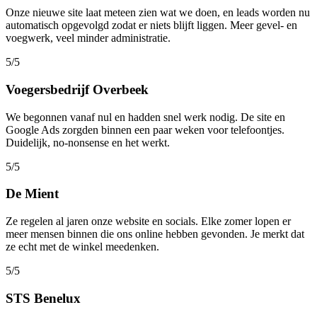
Onze nieuwe site laat meteen zien wat we doen, en leads worden nu
automatisch opgevolgd zodat er niets blijft liggen. Meer gevel- en
voegwerk, veel minder administratie.
5/5
Voegersbedrijf Overbeek
We begonnen vanaf nul en hadden snel werk nodig. De site en
Google Ads zorgden binnen een paar weken voor telefoontjes.
Duidelijk, no-nonsense en het werkt.
5/5
De Mient
Ze regelen al jaren onze website en socials. Elke zomer lopen er
meer mensen binnen die ons online hebben gevonden. Je merkt dat
ze echt met de winkel meedenken.
5/5
STS Benelux